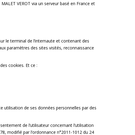
lie MALET VEROT via un serveur basé en France et
ur le terminal de l’internaute et contenant des
 aux paramètres des sites visités, reconnaissance
des cookies. Et ce :
te utilisation de ses données personnelles par des
entement de l’utilisateur concernant l’utilisation
 1978, modifié par l’ordonnance n°2011-1012 du 24