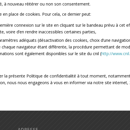
assé, à nouveau réitérer ou non son consentement.
ise en place de cookies. Pour cela, ce dernier peut:
première connexion sur le site en cliquant sur le bandeau prévu à cet ef
ite, voire d’en rendre inaccessibles certaines parties,
paramètres adéquats (désactivation des cookies, choix d’une navigatio
 de chaque navigateur étant différente, la procédure permettant de mod
mations sont également disponibles sur le site du cnil (
http://www.cnil
er la présente Politique de confidentialité à tout moment, notammen
ion, nous nous engageons à vous en informer via notre site internet,
ADRESSE