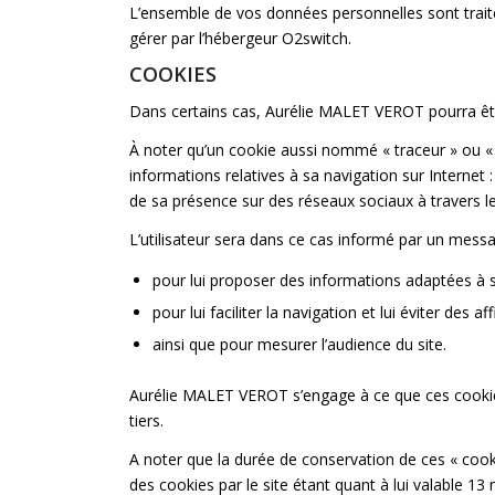
L’ensemble de vos données personnelles sont traité
gérer par l’hébergeur O2switch.
COOKIES
Dans certains cas, Aurélie MALET VEROT pourra êtr
À noter qu’un cookie aussi nommé « traceur » ou « té
informations relatives à sa navigation sur Internet
de sa présence sur des réseaux sociaux à travers l
L’utilisateur sera dans ce cas informé par un messag
pour lui proposer des informations adaptées à s
pour lui faciliter la navigation et lui éviter des 
ainsi que pour mesurer l’audience du site.
Aurélie MALET VEROT s’engage à ce que ces cookies n
tiers.
A noter que la durée de conservation de ces « cookie
des cookies par le site étant quant à lui valable 1