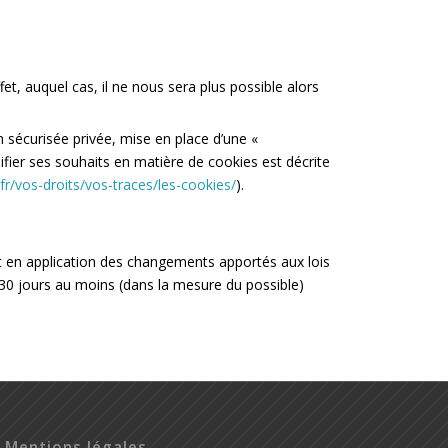
fet, auquel cas, il ne nous sera plus possible alors
n sécurisée privée, mise en place d’une «
ifier ses souhaits en matière de cookies est décrite
.fr/vos-droits/vos-traces/les-cookies/
).
t en application des changements apportés aux lois
 30 jours au moins (dans la mesure du possible)
Mentions légales