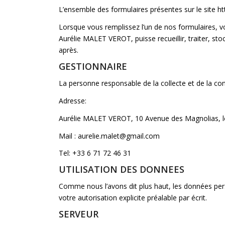
L’ensemble des formulaires présentes sur le site ht
Lorsque vous remplissez l’un de nos formulaires, v
Aurélie MALET VEROT, puisse recueillir, traiter, sto
après.
GESTIONNAIRE
La personne responsable de la collecte et de la co
Adresse:
Aurélie MALET VEROT, 10 Avenue des Magnolias, le
Mail : aurelie.malet@gmail.com
Tel: +33 6 71 72 46 31
UTILISATION DES DONNEES
Comme nous l’avons dit plus haut, les données per
votre autorisation explicite préalable par écrit.
SERVEUR