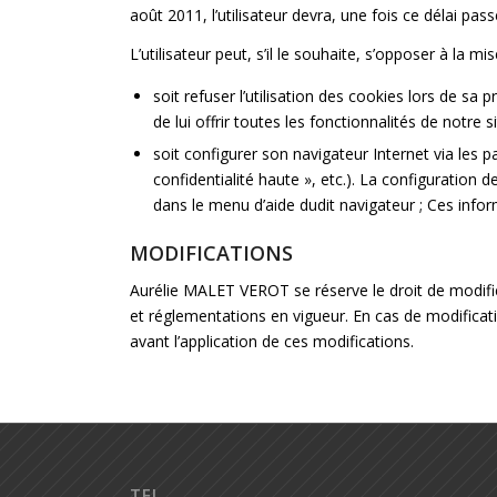
août 2011, l’utilisateur devra, une fois ce délai p
L’utilisateur peut, s’il le souhaite, s’opposer à la m
soit refuser l’utilisation des cookies lors de sa 
de lui offrir toutes les fonctionnalités de notre s
soit configurer son navigateur Internet via les 
confidentialité haute », etc.). La configuration
dans le menu d’aide dudit navigateur ; Ces infor
MODIFICATIONS
Aurélie MALET VEROT se réserve le droit de modifi
et réglementations en vigueur. En cas de modificat
avant l’application de ces modifications.
TEL