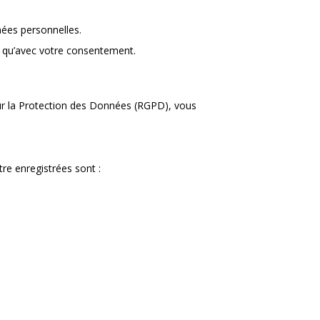
nées personnelles.
t qu’avec votre consentement.
sur la Protection des Données (RGPD), vous
re enregistrées sont :