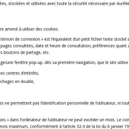
es, stockées et utilisées avec toute la sécurité nécessaire par Auré
e amené à utiliser des cookies.
moin de connexion » est l’équivalent d’un petit fichier texte stocké s
 : pages consultées, date et heure de consultation, préférences quant
es boutons de partage, etc.
e/une fenêtre pop-up, dès sa première navigation, que le site utilise 
es centres d’intérêts,
affichages en double,
e permettent pas l’identification personnelle de l’utilisateur, ni tou
s » dans l’ordinateur de l’utilisateur ne peut excéder un mois. Le cons
3 mois maximum, conformément à l’article 32-II de la loi du 6 janvier