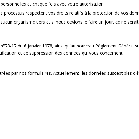
ersonnelles et chaque fois avec votre autorisation.
 processus respectent vos droits relatifs à la protection de vos don
cun organisme tiers et si nous devions le faire un jour, ce ne serai
» n°78-17 du 6 janvier 1978, ainsi qu’au nouveau Règlement Général 
ctification et de suppression des données qui vous concernent.
rées par nos formulaires. Actuellement, les données susceptibles d’êt