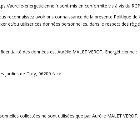
tps://aurelie-energeticienne.fr sont mis en conformité vis à vis du RG
ous reconnaissez avoir pris connaissance de la présente Politique de
cker et/ou utiliser ces données personnelles, dans le respect des règle
nfidentialité des données est Aurélie MALET VEROT, Energéticienne :
s jardins de Dufy, 06200 Nice
sonnelles collectées ne sont utilisées que par Aurélie MALET VEROT.